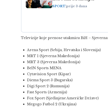
SPORT
|
prije 3 dana
Televizije koje prenose utakmicu BiH – Sjevern
Arena Sport (Srbija, Hrvatska i Slovenija)
MRT 1 (Sjeverna Makedonija)
MRT 3 (Sjeverna Makedonija)
BeIN Sports MENA
Cytavision Sport (Kipar)
Diema Sport 3 (Bugarska)
Digi Sport 2 (Rumunija)
Fast Sports (Armenija)
Fox Sport (Sjedinjene Američke Države)
Megogo Futbol 2 (Ukrajina)