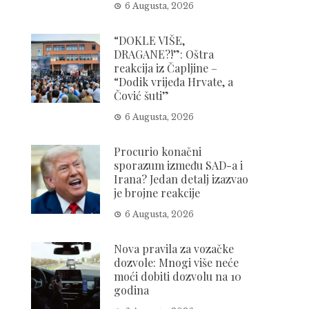
6 Augusta, 2026
“DOKLE VIŠE,
DRAGANE?!”: Oštra
reakcija iz Čapljine –
“Dodik vrijeđa Hrvate, a
Čović šuti”
6 Augusta, 2026
Procurio konačni
sporazum između SAD-a i
Irana? Jedan detalj izazvao
je brojne reakcije
6 Augusta, 2026
Nova pravila za vozačke
dozvole: Mnogi više neće
moći dobiti dozvolu na 10
godina