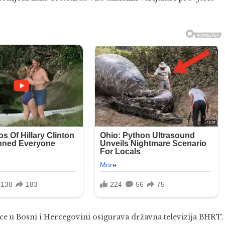
oce u Bosni i Hercegovini osigurava državna televizija BHRT.