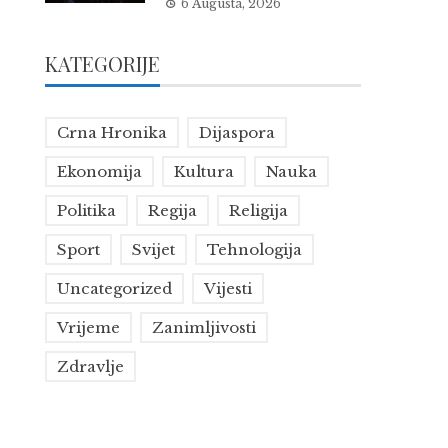
6 Augusta, 2026
KATEGORIJE
Crna Hronika
Dijaspora
Ekonomija
Kultura
Nauka
Politika
Regija
Religija
Sport
Svijet
Tehnologija
Uncategorized
Vijesti
Vrijeme
Zanimljivosti
Zdravlje