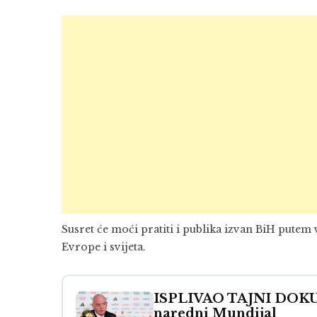
Susret će moći pratiti i publika izvan BiH putem 
Evrope i svijeta.
ISPLIVAO TAJNI DOKUM
naredni Mundijal