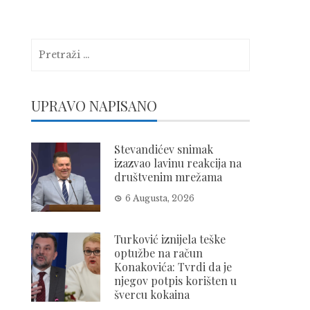
Pretraga:
UPRAVO NAPISANO
Stevandićev snimak
izazvao lavinu reakcija na
društvenim mrežama
6 Augusta, 2026
Turković iznijela teške
optužbe na račun
Konakovića: Tvrdi da je
njegov potpis korišten u
švercu kokaina