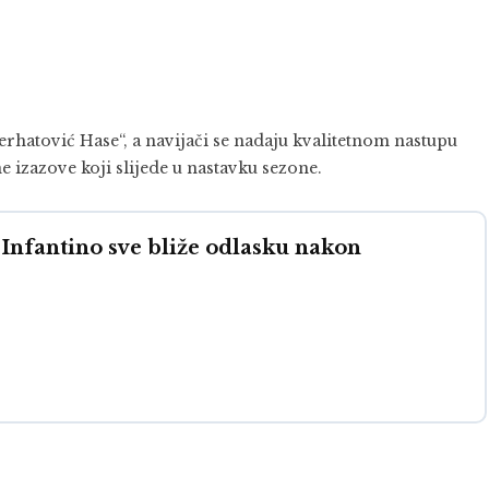
rhatović Hase“, a navijači se nadaju kvalitetnom nastupu
 izazove koji slijede u nastavku sezone.
nfantino sve bliže odlasku nakon