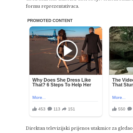
formu reprezentativaca.
Direktan televizijski prijenos utakmice za gleda