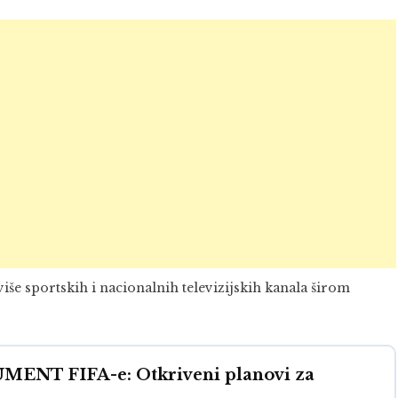
više sportskih i nacionalnih televizijskih kanala širom
ENT FIFA-e: Otkriveni planovi za