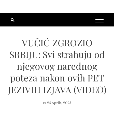
VUČIĆ ZGROZIO
SRBIJU: Svi strahuju od
njegovog narednog
poteza nakon ovih PET
JEZIVIH IZJAVA (VIDEO)
25 Aprila, 2025