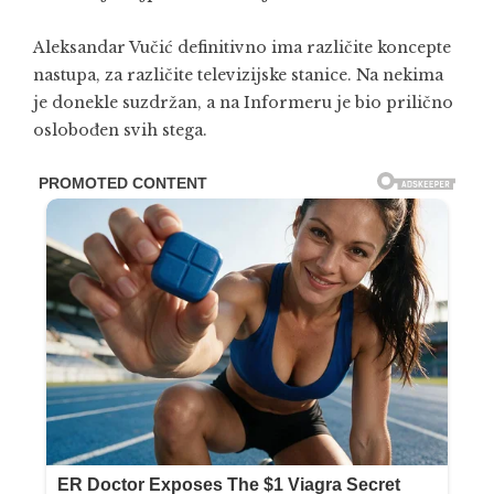
Aleksandar Vučić definitivno ima različite koncepte
nastupa, za različite televizijske stanice. Na nekima
je donekle suzdržan, a na Informeru je bio prilično
oslobođen svih stega.