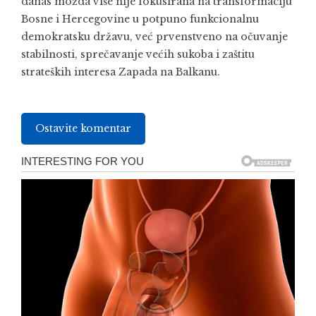
danas možda više nije fokusirana na transformaciju
Bosne i Hercegovine u potpuno funkcionalnu
demokratsku državu, već prvenstveno na očuvanje
stabilnosti, sprečavanje većih sukoba i zaštitu
strateških interesa Zapada na Balkanu.
Ostavite komentar