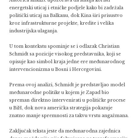
Autorica analize upozorava da Rusija koristi
energetski uticaj i etničke podjele kako bi zadržala
politički uticaj na Balkanu, dok Kina širi prisustvo
kroz infrastrukturne projekte, kredite i velika
industrijska ulaganja.
U tom kontekstu spominje se i odlazak Christian
Schmidt sa pozicije visokog predstavnika, koji se
opisuje kao simbol kraja jedne ere međunarodnog
intervencionizma u Bosni i Hercegovini.
Prema ovoj analizi, Schmidt je predstavljao model
međunarodne politike u kojem je Zapad bio
spreman direktno intervenirati u političke procese
u BiH, dok nova američka strategija pokazuje
znatno manje spremnosti za takvu vrstu angažmana.
Zaključak teksta jeste da međunarodna zajednica