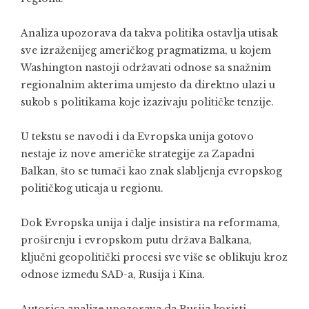
Analiza upozorava da takva politika ostavlja utisak
sve izraženijeg američkog pragmatizma, u kojem
Washington nastoji održavati odnose sa snažnim
regionalnim akterima umjesto da direktno ulazi u
sukob s politikama koje izazivaju političke tenzije.
U tekstu se navodi i da Evropska unija gotovo
nestaje iz nove američke strategije za Zapadni
Balkan, što se tumači kao znak slabljenja evropskog
političkog uticaja u regionu.
Dok Evropska unija i dalje insistira na reformama,
proširenju i evropskom putu država Balkana,
ključni geopolitički procesi sve više se oblikuju kroz
odnose između SAD-a, Rusija i Kina.