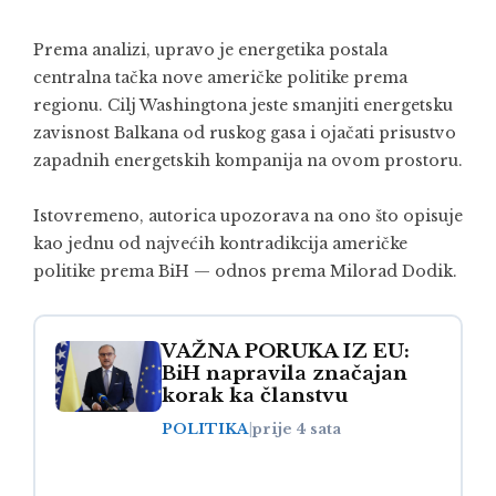
Prema analizi, upravo je energetika postala
centralna tačka nove američke politike prema
regionu. Cilj Washingtona jeste smanjiti energetsku
zavisnost Balkana od ruskog gasa i ojačati prisustvo
zapadnih energetskih kompanija na ovom prostoru.
Istovremeno, autorica upozorava na ono što opisuje
kao jednu od najvećih kontradikcija američke
politike prema BiH — odnos prema Milorad Dodik.
VAŽNA PORUKA IZ EU:
BiH napravila značajan
korak ka članstvu
POLITIKA
|
prije 4 sata