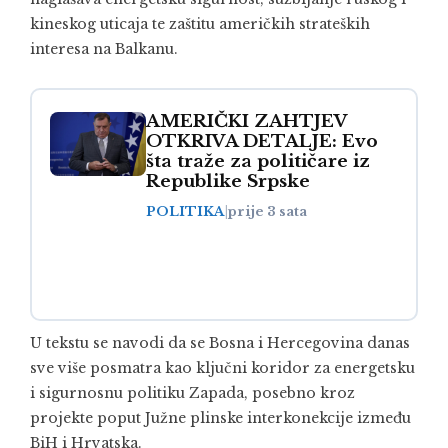
kineskog uticaja te zaštitu američkih strateških
interesa na Balkanu.
AMERIČKI ZAHTJEV
OTKRIVA DETALJE: Evo
šta traže za političare iz
Republike Srpske
POLITIKA
|
prije 3 sata
U tekstu se navodi da se Bosna i Hercegovina danas
sve više posmatra kao ključni koridor za energetsku
i sigurnosnu politiku Zapada, posebno kroz
projekte poput Južne plinske interkonekcije između
BiH i Hrvatska.