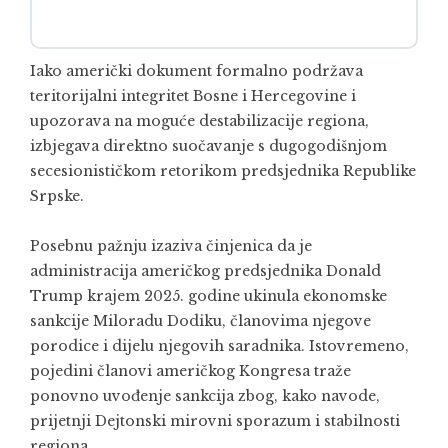
Iako američki dokument formalno podržava
teritorijalni integritet Bosne i Hercegovine i
upozorava na moguće destabilizacije regiona,
izbjegava direktno suočavanje s dugogodišnjom
secesionističkom retorikom predsjednika Republike
Srpske.
Posebnu pažnju izaziva činjenica da je
administracija američkog predsjednika Donald
Trump krajem 2025. godine ukinula ekonomske
sankcije Miloradu Dodiku, članovima njegove
porodice i dijelu njegovih saradnika. Istovremeno,
pojedini članovi američkog Kongresa traže
ponovno uvođenje sankcija zbog, kako navode,
prijetnji Dejtonski mirovni sporazum i stabilnosti
regiona.