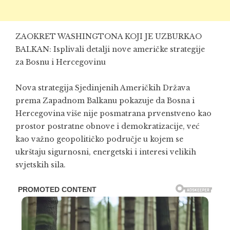
ZAOKRET WASHINGTONA KOJI JE UZBURKAO
BALKAN: Isplivali detalji nove američke strategije
za Bosnu i Hercegovinu
Nova strategija Sjedinjenih Američkih Država
prema Zapadnom Balkanu pokazuje da Bosna i
Hercegovina više nije posmatrana prvenstveno kao
prostor postratne obnove i demokratizacije, već
kao važno geopolitičko područje u kojem se
ukrštaju sigurnosni, energetski i interesi velikih
svjetskih sila.