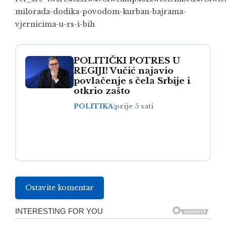
milorada-dodika-povodom-kurban-bajrama-
vjernicima-u-rs-i-bih
POLITIČKI POTRES U
REGIJI! Vučić najavio
povlačenje s čela Srbije i
otkrio zašto
POLITIKA
|
prije 5 sati
Ostavite komentar