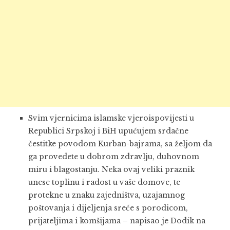
Svim vjernicima islamske vjeroispovijesti u
Republici Srpskoj i BiH upućujem srdačne
čestitke povodom Kurban-bajrama, sa željom da
ga provedete u dobrom zdravlju, duhovnom
miru i blagostanju. Neka ovaj veliki praznik
unese toplinu i radost u vaše domove, te
protekne u znaku zajedništva, uzajamnog
poštovanja i dijeljenja sreće s porodicom,
prijateljima i komšijama – napisao je Dodik na