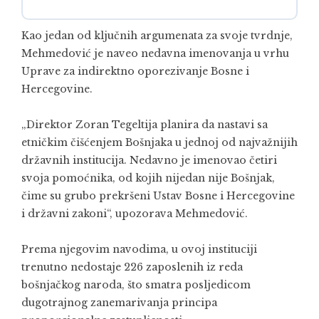
Kao jedan od ključnih argumenata za svoje tvrdnje,
Mehmedović je naveo nedavna imenovanja u vrhu
Uprave za indirektno oporezivanje Bosne i
Hercegovine.
„Direktor Zoran Tegeltija planira da nastavi sa
etničkim čišćenjem Bošnjaka u jednoj od najvažnijih
državnih institucija. Nedavno je imenovao četiri
svoja pomoćnika, od kojih nijedan nije Bošnjak,
čime su grubo prekršeni Ustav Bosne i Hercegovine
i državni zakoni“, upozorava Mehmedović.
Prema njegovim navodima, u ovoj instituciji
trenutno nedostaje 226 zaposlenih iz reda
bošnjačkog naroda, što smatra posljedicom
dugotrajnog zanemarivanja principa