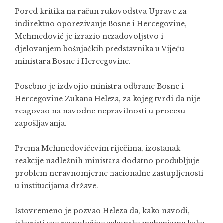
Pored kritika na račun rukovodstva Uprave za
indirektno oporezivanje Bosne i Hercegovine,
Mehmedović je izrazio nezadovoljstvo i
djelovanjem bošnjačkih predstavnika u Vijeću
ministara Bosne i Hercegovine.
Posebno je izdvojio ministra odbrane Bosne i
Hercegovine Zukana Heleza, za kojeg tvrdi da nije
reagovao na navodne nepravilnosti u procesu
zapošljavanja.
Prema Mehmedovićevim riječima, izostanak
reakcije nadležnih ministara dodatno produbljuje
problem neravnomjerne nacionalne zastupljenosti
u institucijama države.
Istovremeno je pozvao Heleza da, kako navodi,
iskoristi sve raspoložive zakonske mehanizme kako