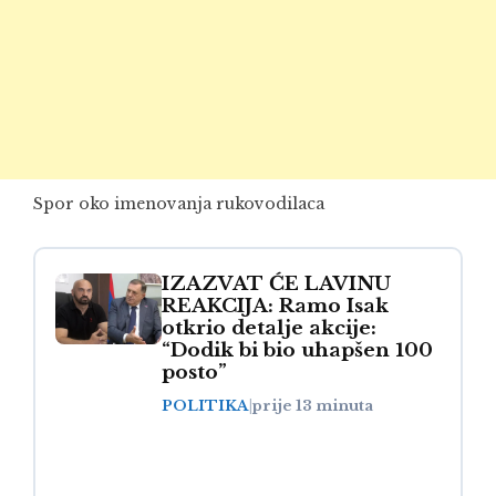
Spor oko imenovanja rukovodilaca
IZAZVAT ĆE LAVINU
REAKCIJA: Ramo Isak
otkrio detalje akcije:
“Dodik bi bio uhapšen 100
posto”
POLITIKA
|
prije 13 minuta