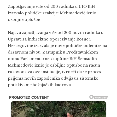
Zapošljavanje više od 200 radnika u UIO BiH
izazvalo političke reakcije: Mehmedović iznio
ozbiljne optužbe
Najava zapošljavanja više od 200 novih radnika u
Upravi za indirektno oporezivanje Bosne i
Hercegovine izazvala je nove političke polemike na
državnom nivou. Zastupnik u Predstavničkom
domu Parlamentarne skupštine BiH Šemsudin
Mehmedović iznio je ozbiljne optužbe na račun
rukovodstva ove institucije, tvrdeći da se proces
prijema novih zaposlenika odvija uz sistemsko
potiskivanje bošnjačkih kadrova.