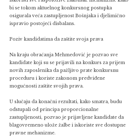
bi se tokom aktuelnog konkursnog postupka
osigurala veća zastupljenost Bošnjaka i djelimično
ispravio postojeći disbalans.
Poziv kandidatima da zaštite svoja prava
Na kraju obraćanja Mehmedović je pozvao sve
kandidate koji su se prijavili na konkurs za prijem
novih zaposlenika da pažljivo prate konkursnu
proceduru i koriste zakonom predviđene
mogućnosti zaštite svojih prava.
U slučaju da konačni rezultati, kako smatra, budu
odstupali od principa proporcionalne
zastupljenosti, pozvao je prijavljene kandidate da
blagovremeno ulože žalbe i iskoriste sve dostupne
pravne mehanizme.