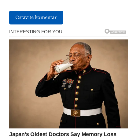
Ostavite komentar