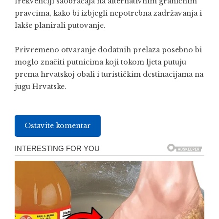
frekvenciji saobraćaja na alternativnim graničnim
pravcima, kako bi izbjegli nepotrebna zadržavanja i
lakše planirali putovanje.
Privremeno otvaranje dodatnih prelaza posebno bi
moglo značiti putnicima koji tokom ljeta putuju
prema hrvatskoj obali i turističkim destinacijama na
jugu Hrvatske.
Ostavite komentar