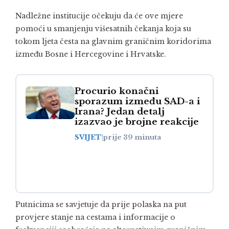
Nadležne institucije očekuju da će ove mjere
pomoći u smanjenju višesatnih čekanja koja su
tokom ljeta česta na glavnim graničnim koridorima
između Bosne i Hercegovine i Hrvatske.
Procurio konačni
sporazum između SAD-a i
Irana? Jedan detalj
izazvao je brojne reakcije
SVIJET
|
prije 39 minuta
Putnicima se savjetuje da prije polaska na put
provjere stanje na cestama i informacije o