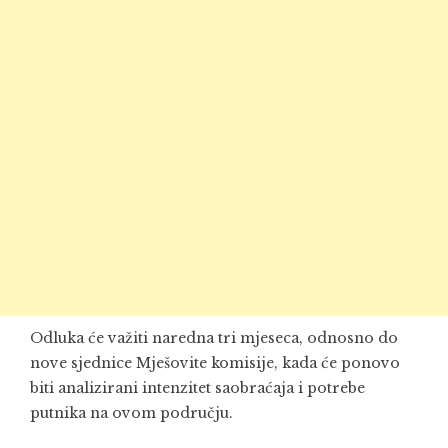
Odluka će važiti naredna tri mjeseca, odnosno do
nove sjednice Mješovite komisije, kada će ponovo
biti analizirani intenzitet saobraćaja i potrebe
putnika na ovom području.