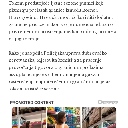
Tokom predstojeće ljetne sezone putnici koji
planiraju prelazak granice između Bosne i
Hercegovine i Hrvatske moći će koristiti dodatne
granične prelaze, nakon što je donesena odluka o
privremenom proširenju međunarodnog prometa
na jugu zemlje.
Kako je saopćila Policijska uprava dubrovačko-
neretvanska, Mješovita komisija za praćenje
provođenja Ugovora o graničnim prelazima
usvojila je mjere s ciljem smanjenja gužvi i
rasterećenja najopterećenijih graničnih prijelaza
tokom turističke sezone.