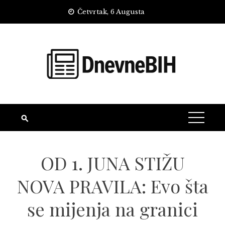
Skip
Četvrtak, 6 Augusta
to
content
OD 1. JUNA STIŽU
NOVA PRAVILA: Evo šta
se mijenja na granici