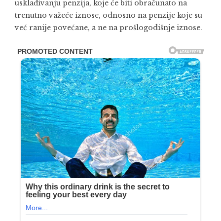
usklađivanju penzija, koje će biti obračunato na
trenutno važeće iznose, odnosno na penzije koje su
već ranije povećane, a ne na prošlogodišnje iznose.