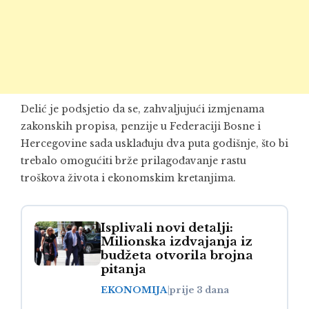
Delić je podsjetio da se, zahvaljujući izmjenama
zakonskih propisa, penzije u Federaciji Bosne i
Hercegovine sada usklađuju dva puta godišnje, što bi
trebalo omogućiti brže prilagođavanje rastu
troškova života i ekonomskim kretanjima.
Isplivali novi detalji:
Milionska izdvajanja iz
budžeta otvorila brojna
pitanja
EKONOMIJA
|
prije 3 dana