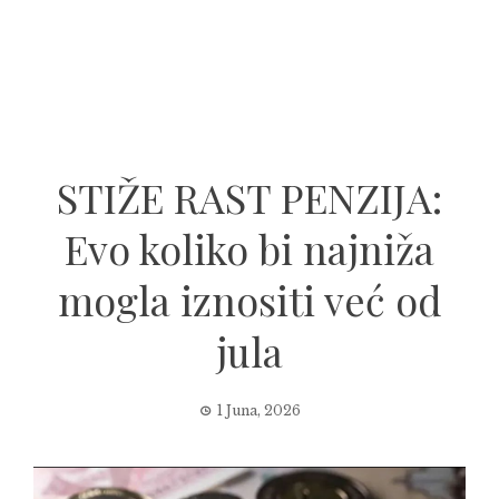
STIŽE RAST PENZIJA:
Evo koliko bi najniža
mogla iznositi već od
jula
1 Juna, 2026