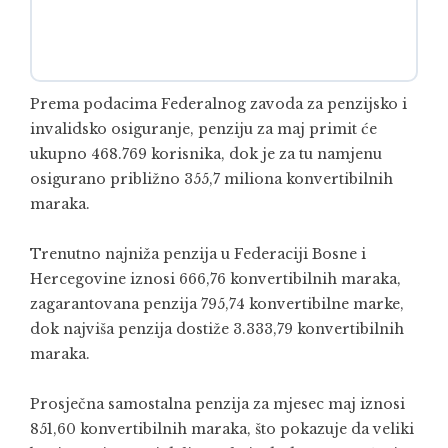
Prema podacima Federalnog zavoda za penzijsko i
invalidsko osiguranje, penziju za maj primit će
ukupno 468.769 korisnika, dok je za tu namjenu
osigurano približno 355,7 miliona konvertibilnih
maraka.
Trenutno najniža penzija u Federaciji Bosne i
Hercegovine iznosi 666,76 konvertibilnih maraka,
zagarantovana penzija 795,74 konvertibilne marke,
dok najviša penzija dostiže 3.333,79 konvertibilnih
maraka.
Prosječna samostalna penzija za mjesec maj iznosi
851,60 konvertibilnih maraka, što pokazuje da veliki