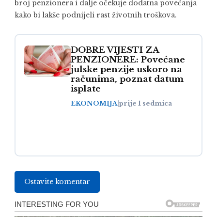
broj penzionera i dalje očekuje dodatna povećanja
kako bi lakše podnijeli rast životnih troškova.
DOBRE VIJESTI ZA
PENZIONERE: Povećane
julske penzije uskoro na
računima, poznat datum
isplate
EKONOMIJA
|
prije 1 sedmica
Ostavite komentar