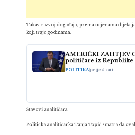
Takav razvoj događaja, prema ocjenama dijela jav
koji traje godinama.
AMERIČKI ZAHTJEV OTK
političare iz Republike
POLITIKA
|
prije 5 sati
Stavovi analitičara
Politička analitičarka Tanja Topić smatra da ova