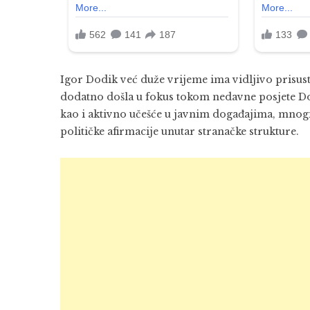
Igor Dodik već duže vrijeme ima vidljivo prisus
dodatno došla u fokus tokom nedavne posjete Do
kao i aktivno učešće u javnim događajima, mnogi
političke afirmacije unutar stranačke strukture.