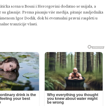
tička scena u Bosni i Hercegovini dodatno se usijala, a
su glasnije. Prema pisanju više medija, pitanje nasljednika
 imenom Igor Dodik, dok bi eventualni pravni raspleti u
lne tranzicije vlasti.