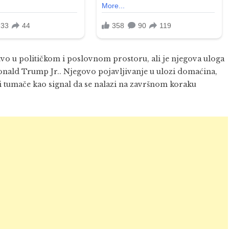
tvo u političkom i poslovnom prostoru, ali je njegova uloga
nald Trump Jr.. Njegovo pojavljivanje u ulozi domaćina,
 tumače kao signal da se nalazi na završnom koraku