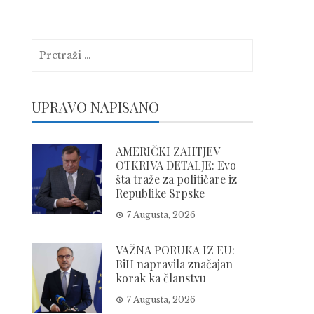
Pretraga:
UPRAVO NAPISANO
AMERIČKI ZAHTJEV
OTKRIVA DETALJE: Evo
šta traže za političare iz
Republike Srpske
7 Augusta, 2026
VAŽNA PORUKA IZ EU:
BiH napravila značajan
korak ka članstvu
7 Augusta, 2026