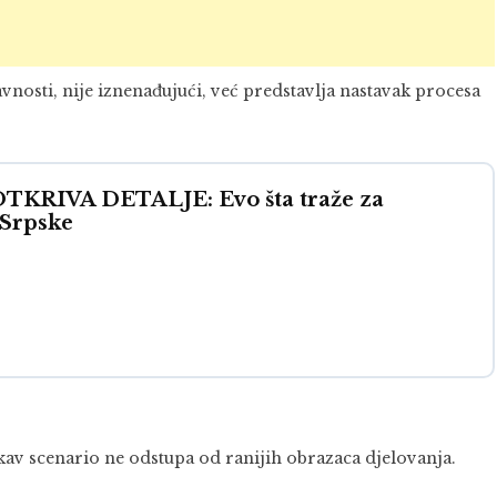
nosti, nije iznenađujući, već predstavlja nastavak procesa
RIVA DETALJE: Evo šta traže za
 Srpske
kav scenario ne odstupa od ranijih obrazaca djelovanja.