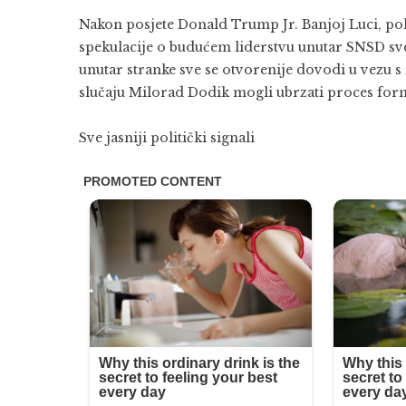
Nakon posjete Donald Trump Jr. Banjoj Luci, poli
spekulacije o budućem liderstvu unutar SNSD sve 
unutar stranke sve se otvorenije dovodi u vezu s
slučaju Milorad Dodik mogli ubrzati proces forma
Sve jasniji politički signali