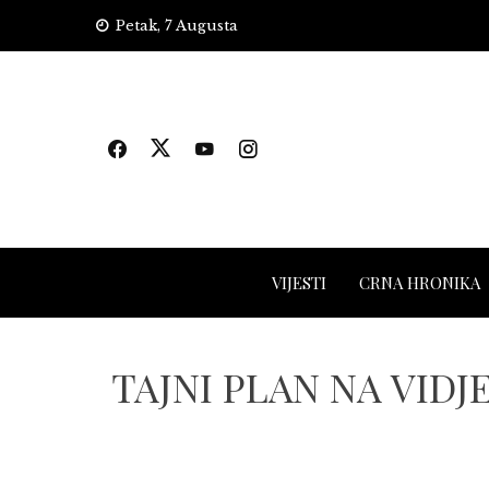
Skip
Petak, 7 Augusta
to
content
VIJESTI
CRNA HRONIKA
TAJNI PLAN NA VIDJEL