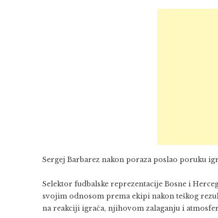
Sergej Barbarez nakon poraza poslao poruku igra
Selektor fudbalske reprezentacije Bosne i Herce
svojim odnosom prema ekipi nakon teškog rezulta
na reakciji igrača, njihovom zalaganju i atmosfer