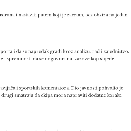
irana i nastaviti putem koji je zacrtan, bez obzira na jedan
sporta i da se napredak gradi kroz analizu, rad i zajedništvo.
 i spremnosti da se odgovori na izazove koji slijede.
navijača i sportskih komentatora. Dio javnosti pohvalio je
k drugi smatraju da ekipa mora napraviti dodatne korake