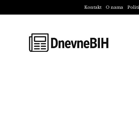
Kontakt
O nama
Polit