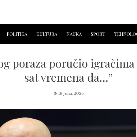
POLITIKA
KULTURA
NAUKA
SPORT
TEHNOLOG
og poraza poručio igračima
sat vremena da…”
19 Juna, 2026