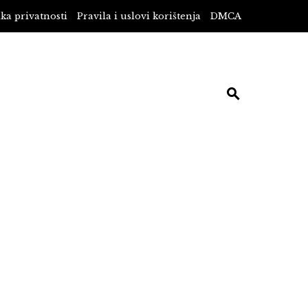
ika privatnosti
Pravila i uslovi korištenja
DMCA