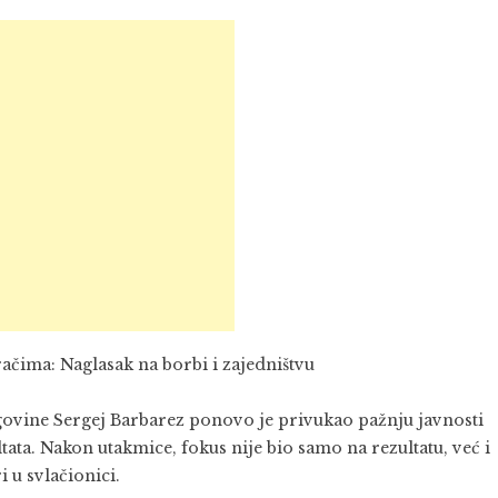
čima: Naglasak na borbi i zajedništvu
govine Sergej Barbarez ponovo je privukao pažnju javnosti
ta. Nakon utakmice, fokus nije bio samo na rezultatu, već i
i u svlačionici.