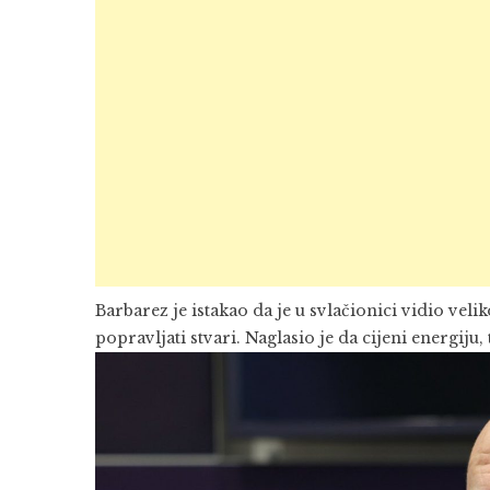
Barbarez je istakao da je u svlačionici vidio velik
popravljati stvari. Naglasio je da cijeni energij