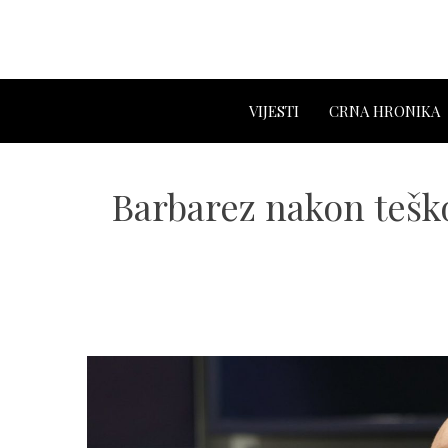
VIJESTI
CRNA HRONIKA
Barbarez nakon tešk