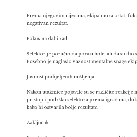
Prema njegovim riječima, ekipa mora ostati fokus
negativan rezultat.
Fokus na dalji rad
Selektor je poručio da porazi bole, ali da su dio 
Posebno je naglasio važnost mentalne snage ekipe
Javnost podijeljenih mišljenja
Nakon utakmice pojavile su se različite reakcije 
pristup i podršku selektora prema igračima, do
kako bi ostvarila bolje rezultate.
Zaključak